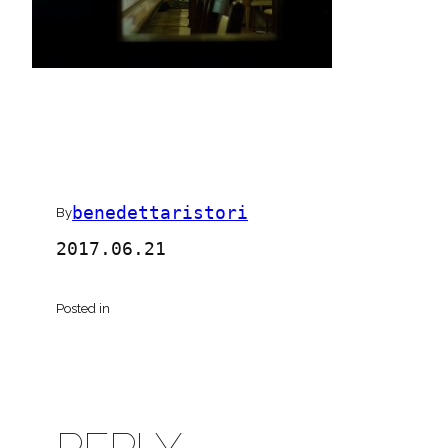
benedettaristori
By
2017.06.21
Posted in