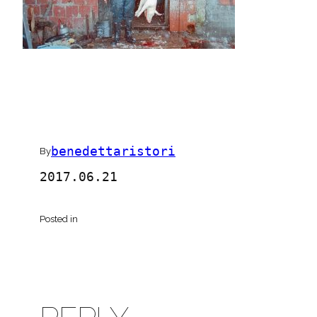
benedettaristori
By
2017.06.21
Posted in