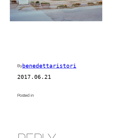
benedettaristori
By
2017.06.21
Posted in