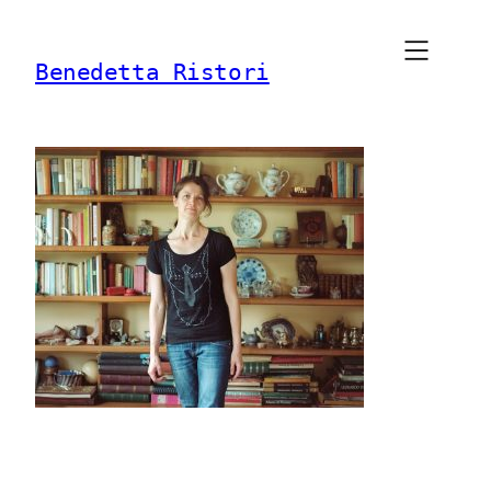
Vai
al
Benedetta Ristori
contenuto