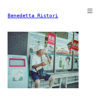
Vai
al
Benedetta Ristori
contenuto